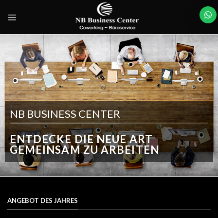
Skip
to
content
NB BUSINESS CENTER
ENTDECKE DIE NEUE ART
GEMEINSAM ZU ARBEITEN
ANGEBOT DES JAHRES