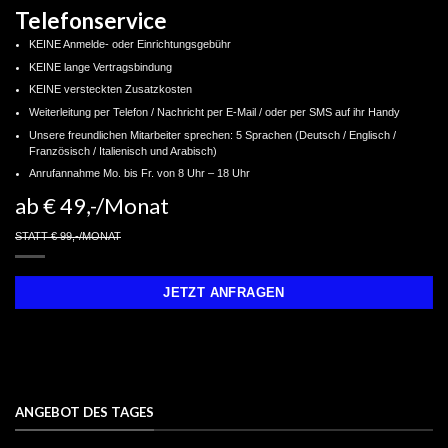
Telefonservice
KEINE Anmelde- oder Einrichtungsgebühr
KEINE lange Vertragsbindung
KEINE versteckten Zusatzkosten
Weiterleitung per Telefon / Nachricht per E-Mail / oder per SMS auf ihr Handy
Unsere freundlichen Mitarbeiter sprechen: 5 Sprachen (Deutsch / Englisch /
Französisch / Italienisch und Arabisch)
Anrufannahme Mo. bis Fr. von 8 Uhr – 18 Uhr
ab € 49,-/Monat
STATT € 99,-/MONAT
JETZT ANFRAGEN
ANGEBOT DES TAGES