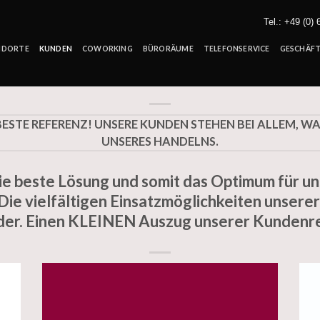
Tel.: +49 (0)
NDORTE
KUNDEN
COWORKING
BÜRORÄUME
TELEFONSERVICE
GESCHÄFT
ESTE REFERENZ! UNSERE KUNDEN STEHEN BEI ALLEM, W
UNSERES HANDELNS.
die beste Lösung und somit das Optimum für u
ie vielfältigen Einsatzmöglichkeiten unserer
der. Einen KLEINEN Auszug unserer Kundenref