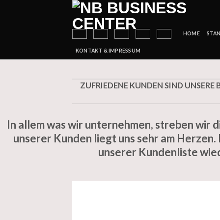
Skip
to
content
HOME
STA
KONTAKT & IMPRESSUM
ZUFRIEDENE KUNDEN SIND UNSERE B
In allem was wir unternehmen, streben wir 
unserer Kunden liegt uns sehr am Herzen. D
unserer Kundenliste wie